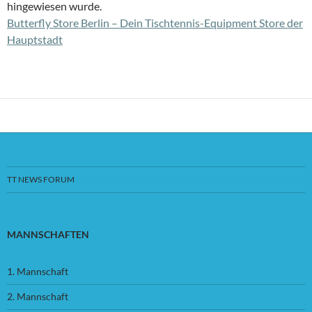
hingewiesen wurde.
Butterfly Store Berlin – Dein Tischtennis-Equipment Store der
Hauptstadt
TT NEWS FORUM
MANNSCHAFTEN
1. Mannschaft
2. Mannschaft