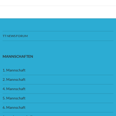
TT NEWS FORUM
MANNSCHAFTEN
1. Mannschaft
2. Mannschaft
4. Mannschaft
5. Mannschaft
6. Mannschaft